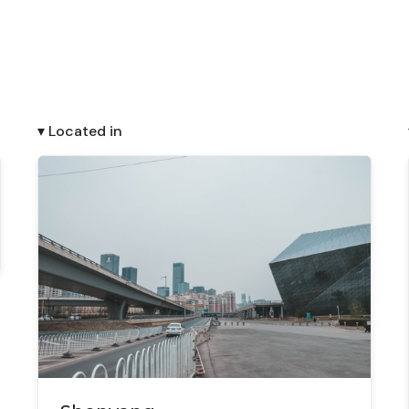
▾ Located in