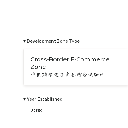
▾ Development Zone Type
Cross-Border E-Commerce
Zone
中国跨境电子商务综合试验区
▾ Year Established
2018