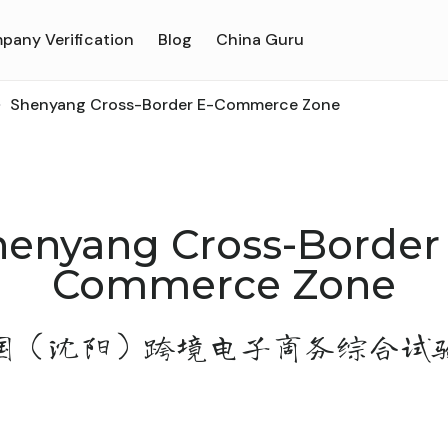
pany Verification
Blog
China Guru
Shenyang Cross-Border E-Commerce Zone
henyang Cross-Border 
Commerce Zone
国（沈阳）跨境电子商务综合试