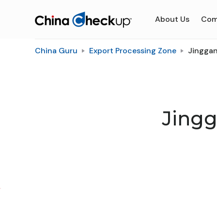
About Us
Com
China Guru
Export Processing Zone
Jinggan
Jingg