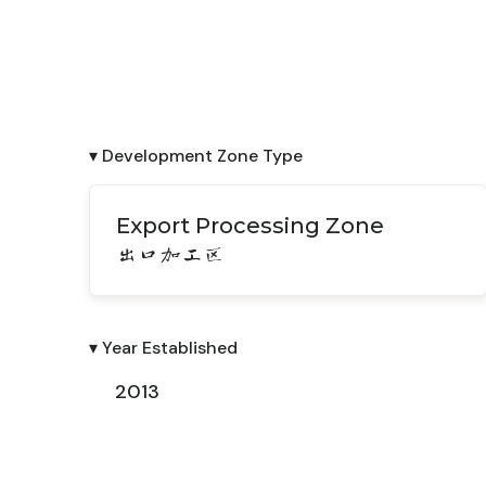
▾ Development Zone Type
Export Processing Zone
出口加工区
▾ Year Established
2013