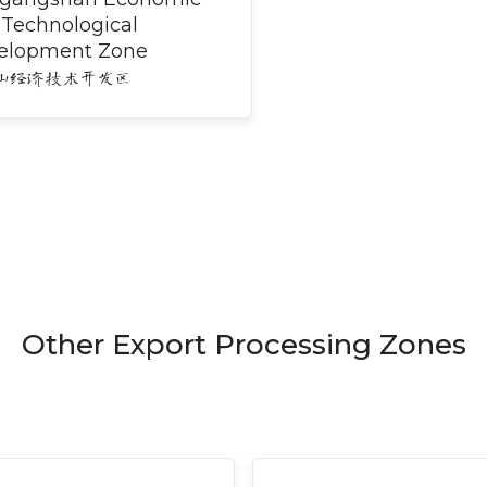
 Technological
elopment Zone
山经济技术开发区
Other Export Processing Zones