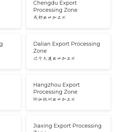
Chengdu Export
Processing Zone
成都出口加工区
ng
Dalian Export Processing
Zone
辽宁大连出口加工区
Hangzhou Export
Processing Zone
浙江杭州出口加工区
Jiaxing Export Processing